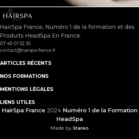
HairSpa France, Numéro 1 de la formation et des
Produits HeadSpa En France.
07 43 01 52 35
contact@hairspa-france.fr
ARTICLES RÉCENTS
NOS FORMATIONS
MENTIONS LÉGALES
LIENS UTILES
HairSpa France
2024
Numéro 1 de la Formation
HeadSpa
Made by
Stareo