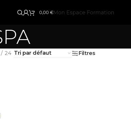
Mon Espace Formation
0,00
€
SPA
24
Filtres