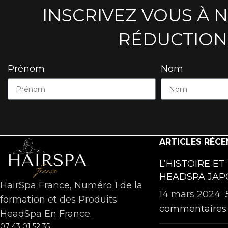
INSCRIVEZ VOUS À 
RÉDUCTION
Prénom
Nom
ARTICLES RÉCE
L’HISTOIRE ET
HEADSPA JAP
HairSpa France, Numéro 1 de la
14 mars 2024
formation et des Produits
commentaires
HeadSpa En France.
07 43 01 52 35