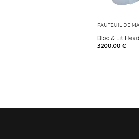
FAUTEUIL DE M
Bloc & Lit Hea
3200,00
€