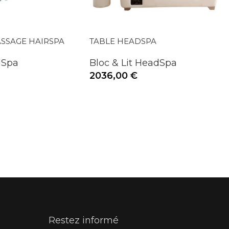
ASSAGE HAIRSPA
TABLE HEADSPA
dSpa
Bloc & Lit HeadSpa
2036,00
€
Restez informé