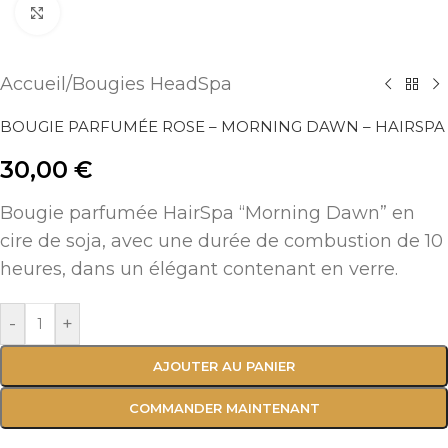
Agrandir
Accueil
/
Bougies HeadSpa
BOUGIE PARFUMÉE ROSE – MORNING DAWN – HAIRSPA
30,00
€
Bougie parfumée HairSpa “Morning Dawn” en
cire de soja, avec une durée de combustion de 10
heures, dans un élégant contenant en verre.
-
+
AJOUTER AU PANIER
COMMANDER MAINTENANT