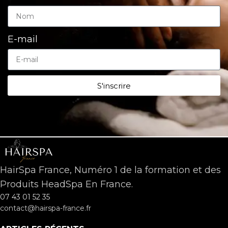
E-mail
S'inscrire
HairSpa France, Numéro 1 de la formation et des
Produits HeadSpa En France.
07 43 01 52 35
contact@hairspa-france.fr