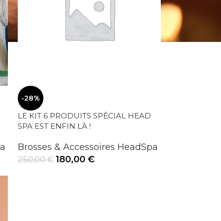
-28%
LE KIT 6 PRODUITS SPÉCIAL HEAD
SPA EST ENFIN LÀ !
pa
Brosses & Accessoires HeadSpa
180,00
€
250,00
€