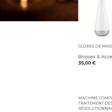
GLOBES DE MASS
Brosses & Acc
35,00
€
MACHINE COMPL
TRAITEMENT DE
RÉVOLUTIONNA