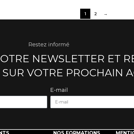
1
2
→
Restez informé
NOTRE NEWSLETTER ET R
 SUR VOTRE PROCHAIN 
E-mail
NTS
NOS FORMATIONS
MENTI