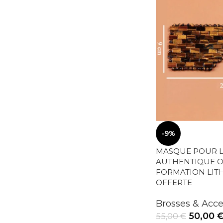
-9%
MASQUE POUR L
AUTHENTIQUE OE
FORMATION LIT
OFFERTE
Brosses & Acc
50,00
55,00
€