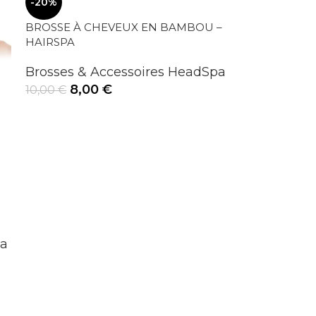
-20%
BROSSE À CHEVEUX EN BAMBOU –
HAIRSPA
Brosses & Accessoires HeadSpa
8,00
€
10,00
€
pa