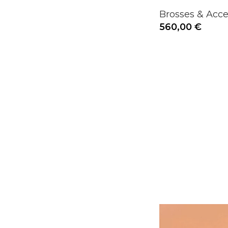
Brosses & Acc
560,00
€