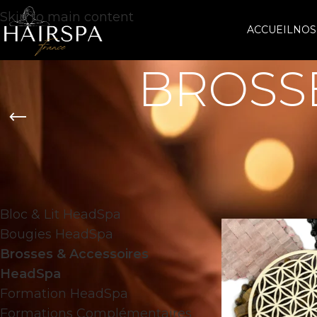
Skip to main content
ACCUEIL
NOS
BROSSE
CATÉGORIES DE PRODUITS
Accueil
/
Brosse
Bloc & Lit HeadSpa
Bougies HeadSpa
Brosses & Accessoires
HeadSpa
Formation HeadSpa
Formations Complémentaires