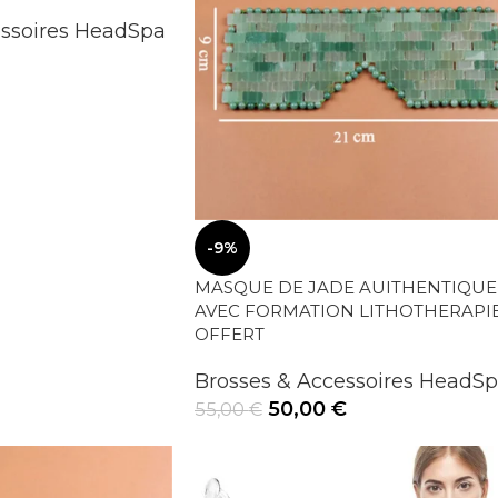
essoires HeadSpa
-9%
MASQUE DE JADE AUITHENTIQUE
AVEC FORMATION LITHOTHERAPI
OFFERT
Brosses & Accessoires HeadS
50,00
€
55,00
€