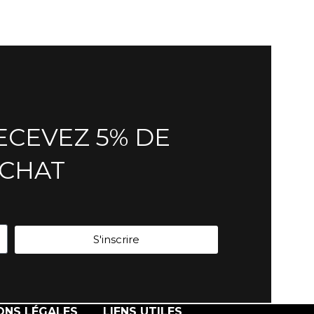
ECEVEZ 5% DE
ACHAT
S'inscrire
ONS LÉGALES
LIENS UTILES