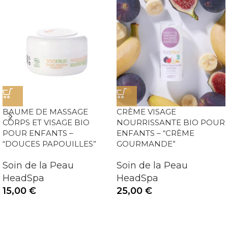
BAUME DE MASSAGE
CRÈME VISAGE
CORPS ET VISAGE BIO
NOURRISSANTE BIO POUR
POUR ENFANTS –
ENFANTS – “CRÈME
“DOUCES PAPOUILLES”
GOURMANDE”
Soin de la Peau
Soin de la Peau
HeadSpa
HeadSpa
15,00
€
25,00
€